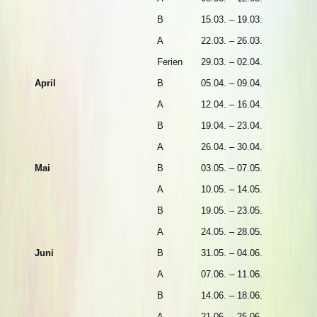
B
15.03. – 19.03.
A
22.03. – 26.03.
Ferien
29.03. – 02.04.
April
B
05.04. – 09.04.
A
12.04. – 16.04.
B
19.04. – 23.04.
A
26.04. – 30.04.
Mai
B
03.05. – 07.05.
A
10.05. – 14.05.
B
19.05. – 23.05.
A
24.05. – 28.05.
Juni
B
31.05. – 04.06.
A
07.06. – 11.06.
B
14.06. – 18.06.
A
21.06. – 25.06.