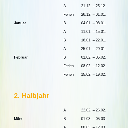
A
21.12. – 25.12.
Ferien
28.12. – 01.01.
Januar
B
04.01. – 08.01.
A
11.01. – 15.01.
B
18.01. – 22.01.
A
25.01. – 29.01.
Februar
B
01.02. – 05.02.
Ferien
08.02. – 12.02.
Ferien
15.02. – 19.02.
2. Halbjahr
A
22.02. – 26.02.
März
B
01.03. – 05.03.
A
08.03. – 12.03.