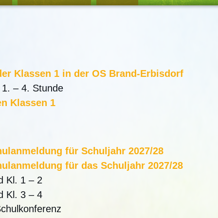
der Klassen 1 in der OS Brand-Erbisdorf
 1. – 4. Stunde
en Klassen 1
ulanmeldung für Schuljahr 2027/28
ulanmeldung für das Schuljahr 2027/28
 Kl. 1 – 2
 Kl. 3 – 4
Schulkonferenz